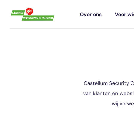
Over ons
Voor wi
Castellum Security Co
van klanten en websi
wij verw