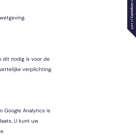
wetgeving.
dit nodig is voor de
telijke verplichting.
n Google Analytics is
laats. U kunt uw
e.