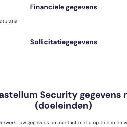
Financiële gegevens
cturatie
Sollicitatiegegevens
stellum Security gegevens n
(doeleinden)
verwerkt uw gegevens om contact met u op te nemen via