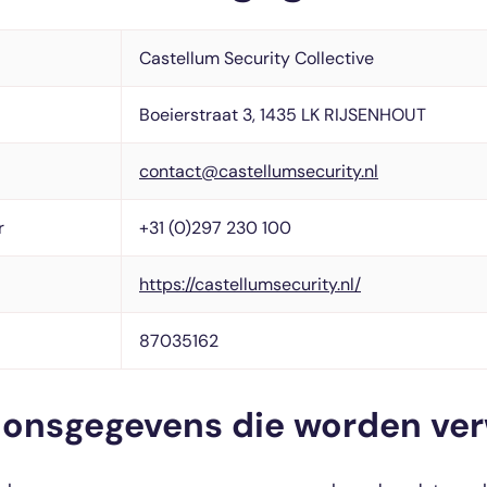
Castellum Security Collective
Boeierstraat 3, 1435 LK RIJSENHOUT
contact@castellumsecurity.nl
r
+31 (0)297 230 100
https://castellumsecurity.nl/
87035162
onsgegevens die worden ve