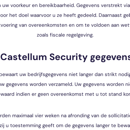
an uw voorkeur en bereikbaarheid. Gegevens verstrekt v
 voor het doel waarvoor u ze heeft gedeeld. Daarnaast ge
voering van overeenkomsten en om te voldoen aan wette
zoals fiscale regelgeving.
 Castellum Security gegeven
bewaart uw bedrijfsgegevens niet langer dan strikt nodi
 uw gegevens worden verzameld. Uw gegevens worden nie
waard indien er geen overeenkomst met u tot stand ko
orden maximaal vier weken na afronding van de sollicita
zij u toestemming geeft om de gegevens langer te bewa