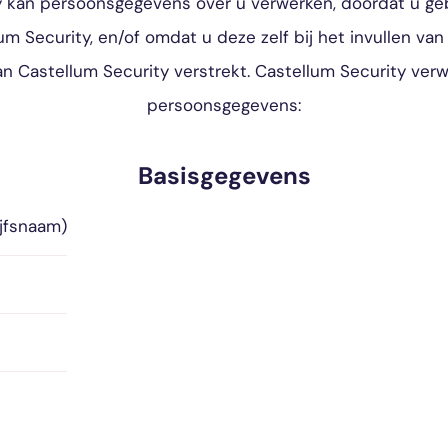
y kan persoonsgegevens over u verwerken, doordat u ge
m Security, en/of omdat u deze zelf bij het invullen va
n Castellum Security verstrekt. Castellum Security ver
persoonsgegevens:
Basisgegevens
jfsnaam)