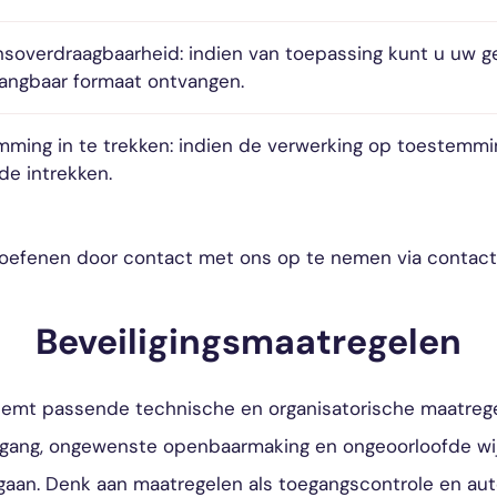
soverdraagbaarheid: indien van toepassing kunt u uw g
gangbaar formaat ontvangen.
ming in te trekken: indien de verwerking op toestemmin
jde intrekken.
toefenen door contact met ons op te nemen via contact
Beveiligingsmaatregelen
eemt passende technische en organisatorische maatrege
egang, ongewenste openbaarmaking en ongeoorloofde wij
aan. Denk aan maatregelen als toegangscontrole en auto