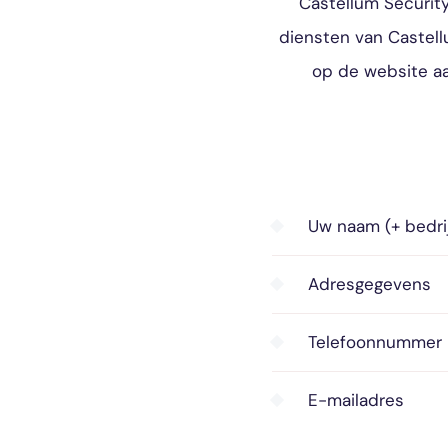
Castellum Securit
diensten van Castellu
op de website aa
Uw naam (+ bedri
Adresgegevens
Telefoonnummer
E-mailadres