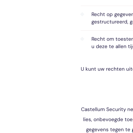
Recht op gegeven
gestructureerd, 
Recht om toestem
u deze te allen ti
U kunt uw rechten ui
Castellum Security n
lies, onbevoegde to
gegevens tegen te g