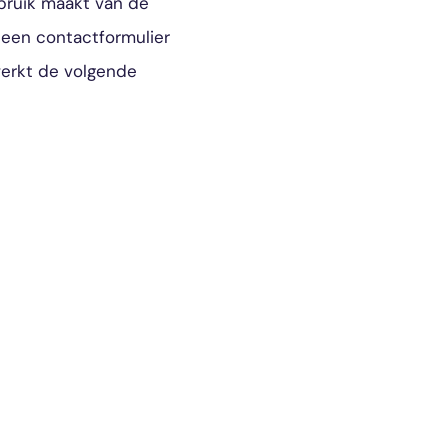
bruik maakt van de
n een contactformulier
werkt de volgende