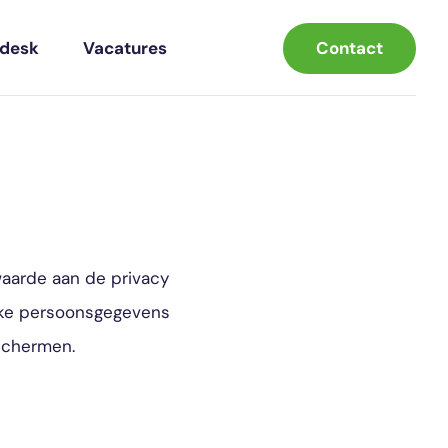
Contact
pdesk
Vacatures
 waarde aan de privacy
elke persoonsgegevens
schermen.