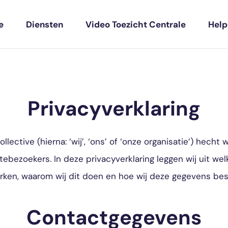
e
Diensten
Video Toezicht Centrale
Hel
Privacyverklaring
llective (hierna: ‘wij’, ‘ons’ of ‘onze organisatie’) hecht
tebezoekers. In deze privacyverklaring leggen wij uit w
erken, waarom wij dit doen en hoe wij deze gegevens be
Contactgegevens