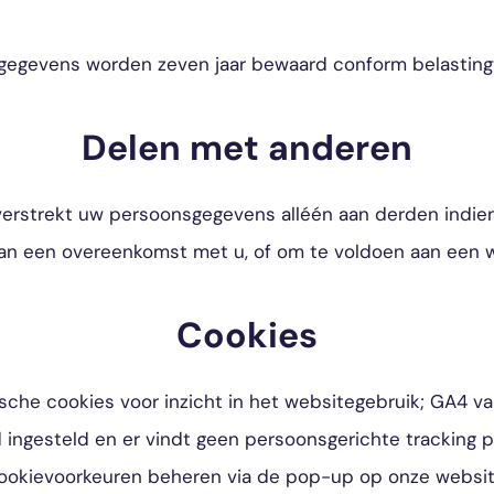
egegevens worden zeven jaar bewaard conform belasting
Delen met anderen
verstrekt uw persoonsgegevens alléén aan derden indien 
van een overeenkomst met u, of om te voldoen aan een wet
Cookies
ische cookies voor inzicht in het websitegebruik; GA4 va
ingesteld en er vindt geen persoonsgerichte tracking p
ookievoorkeuren beheren via de pop-up op onze websit