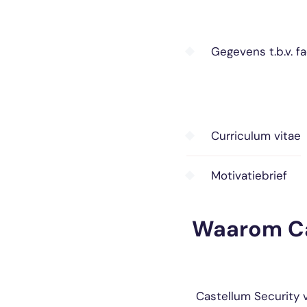
Gegevens t.b.v. fa
Curriculum vitae
Motivatiebrief
Waarom Ca
Castellum Security 