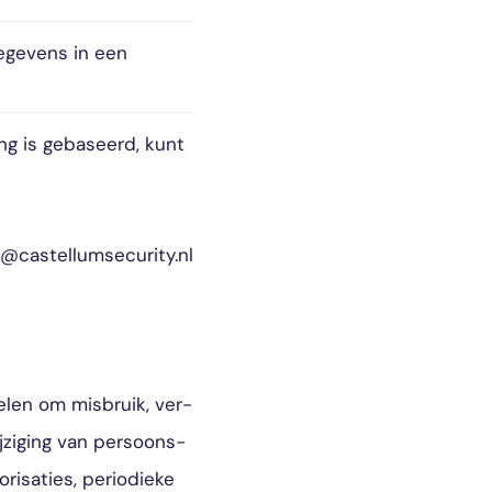
egevens in een
g is gebaseerd, kunt
@castellumsecurity.nl
len om misbruik, ver-
ziging van persoons-
risaties, periodieke