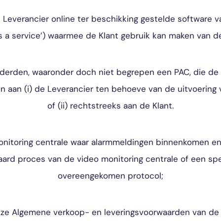
Leverancier online ter beschikking gestelde software v
as a service’) waarmee de Klant gebruik kan maken van d
e derden, waaronder doch niet begrepen een PAC, die de
en aan (i) de Leverancier ten behoeve van de uitvoerin
of (ii) rechtstreeks aan de Klant.
onitoring centrale waar alarmmeldingen binnenkomen e
ard proces van de video monitoring centrale of een spe
overeengekomen protocol;
ze Algemene verkoop- en leveringsvoorwaarden van de 