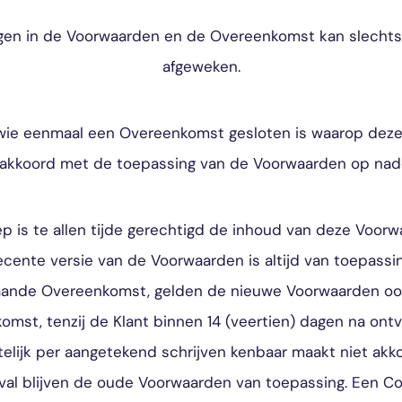
gen in de Voorwaarden en de Overeenkomst kan slechts 
afgeweken.
 wie eenmaal een Overeenkomst gesloten is waarop dez
at akkoord met de toepassing van de Voorwaarden op na
p is te allen tijde gerechtigd de inhoud van deze Voorw
ecente versie van de Voorwaarden is altijd van toepassing
aande Overeenkomst, gelden de nieuwe Voorwaarden ook
mst, tenzij de Klant binnen 14 (veertien) dagen na ont
telijk per aangetekend schrijven kenbaar maakt niet akk
 geval blijven de oude Voorwaarden van toepassing. Een 