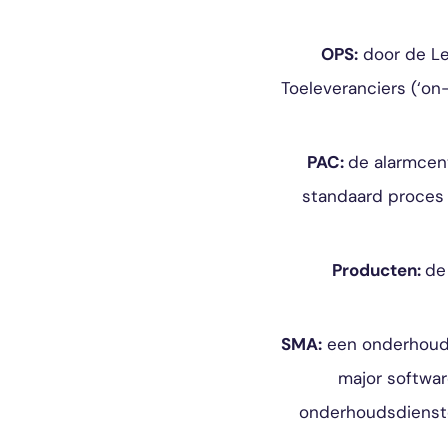
OPS:
door de Lev
Toeleveranciers (‘o
PAC:
de alarmcen
standaard proces 
Producten:
de
SMA:
een onderhouds
major softwar
onderhoudsdienst