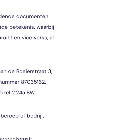
oudende documenten
de betekenis, waarbij
ikt en vice versa, al
aan de Boeierstraat 3,
r nummer 87035162,
tikel 2:24a BW;
 beroep of bedrijf;
Overeenkomst;