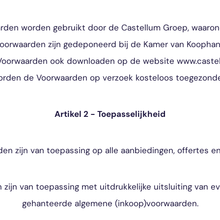
arden worden gebruikt door de Castellum Groep, waaro
Voorwaarden zijn gedeponeerd bij de Kamer van Kooph
Voorwaarden ook downloaden op de website www.castell
orden de Voorwaarden op verzoek kosteloos toegezonde
Artikel 2 - Toepasselijkheid
den zijn van toepassing op alle aanbiedingen, offertes 
zijn van toepassing met uitdrukkelijke uitsluiting van e
gehanteerde algemene (inkoop)voorwaarden.