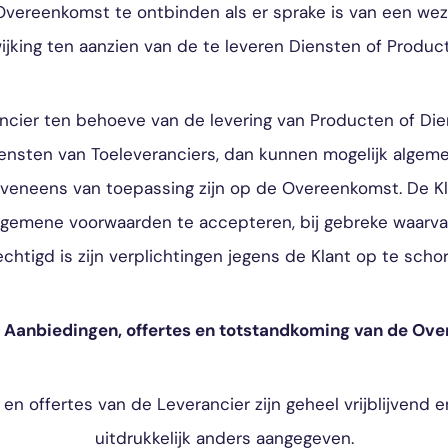
vereenkomst te ontbinden als er sprake is van een weze
ijking ten aanzien van de te leveren Diensten of Produc
ancier ten behoeve van de levering van Producten of Di
ensten van Toeleveranciers, dan kunnen mogelijk alge
veneens van toepassing zijn op de Overeenkomst. De Kla
algemene voorwaarden te accepteren, bij gebreke waarva
echtigd is zijn verplichtingen jegens de Klant op te schor
 – Aanbiedingen, offertes en totstandkoming van de Ov
 en offertes van de Leverancier zijn geheel vrijblijvend e
uitdrukkelijk anders aangegeven.