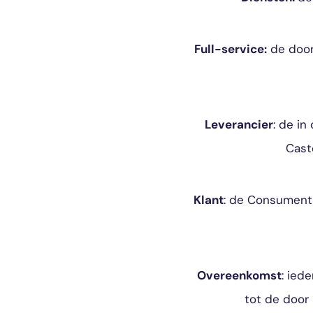
Full-service:
de door 
Leverancier
: de i
Cast
Klant
: de Consument 
Overeenkomst
: ied
tot de door 