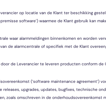
erancier op locatie van de Klant ter beschikking geste
n-premisse software’) waarmee de Klant gebruik kan mak
trale waar alarmmeldingen binnenkomen en worden ver
van de alarmcentrale of specifiek met de Klant overee
 door de Leverancier te leveren producten conform de
overeenkomst (‘software maintenance agreement’) voor
e releases, upgrades, updates, bugfixes, technische on
en, zoals omschreven in de onderhoudsovereenkomst me