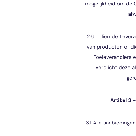
mogelijkheid om de O
afw
2.6 Indien de Lever
van producten of di
Toeleveranciers e
verplicht deze 
ger
Artikel 3
3.1 Alle aanbiedingen