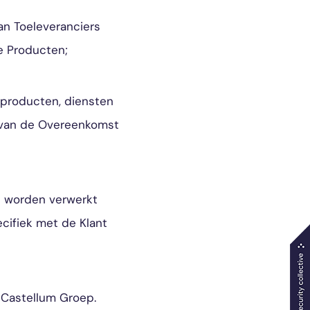
an Toeleveranciers
e Producten;
 producten, diensten
g van de Overeenkomst
n worden verwerkt
cifiek met de Klant
Castellum Groep.