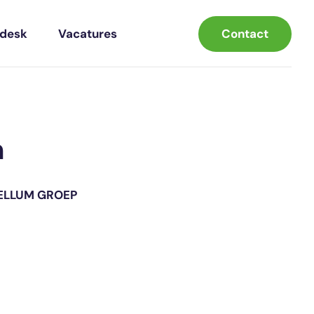
Contact
pdesk
Vacatures
n
ELLUM GROEP