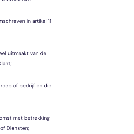
schreven in artikel 11
el uitmaakt van de
lant;
roep of bedrijf en die
komst met betrekking
/of Diensten;