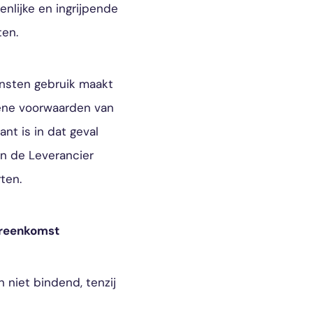
nlijke en ingrijpende
ten.
ensten gebruik maakt
mene voorwaarden van
nt is in dat geval
n de Leverancier
ten.
ereenkomst
n niet bindend, tenzij