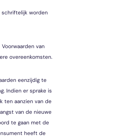
schriftelijk worden
e Voorwaarden van
dere overeenkomsten.
aarden eenzijdig te
. Indien er sprake is
 ten aanzien van de
vangst van de nieuwe
oord te gaan met de
Consument heeft de