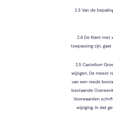
2.3 Van de bepalin
2.4 De Klant met
toepassing zijn, ga
2.5 Castellum Groe
wijzigen. De meest r
van een reeds best
bestaande Overeenko
Voorwaarden schrif
wijziging. In dat