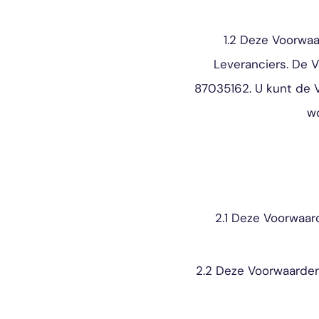
1.2 Deze Voorwa
Leveranciers. De 
87035162. U kunt de 
w
2.1 Deze Voorwaar
2.2 Deze Voorwaarden 