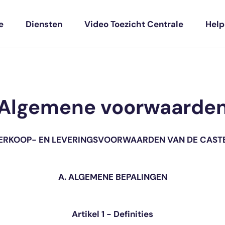
e
Diensten
Video Toezicht Centrale
Hel
Algemene voorwaarde
ERKOOP- EN LEVERINGSVOORWAARDEN VAN DE CAST
A. ALGEMENE BEPALINGEN
Artikel 1 - Definities