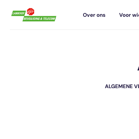
Over ons
Voor wi
ALGEMENE V