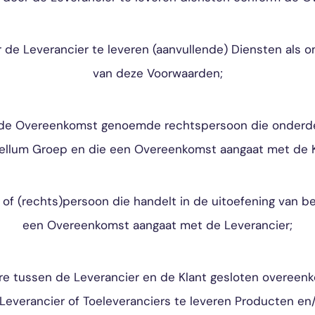
de Leverancier te leveren (aanvullende) Diensten als om
van deze Voorwaarden;
n de Overeenkomst genoemde rechtspersoon die onderde
ellum Groep en die een Overeenkomst aangaat met de K
of (rechts)persoon die handelt in de uitoefening van be
een Overeenkomst aangaat met de Leverancier;
ere tussen de Leverancier en de Klant gesloten overeen
Leverancier of Toeleveranciers te leveren Producten en