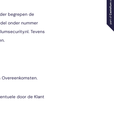
nder begrepen de
andel onder nummer
umsecurity.nl. Tevens
n.
en Overeenkomsten.
ventuele door de Klant