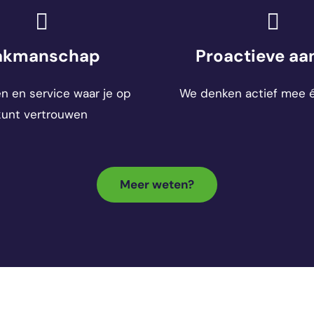
akmanschap
Proactieve aa
 en service waar je op
We denken actief mee é
kunt vertrouwen
Meer weten?