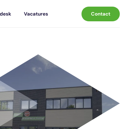
Contact
pdesk
Vacatures