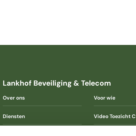
Lankhof Beveiliging & Telecom
Over ons
Voor wie
Diensten
Video Toezicht C
Helpdesk