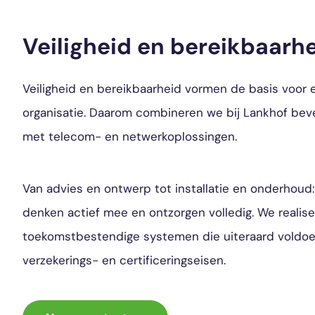
Veiligheid en bereikbaarh
Veiligheid en bereikbaarheid vormen de basis voor 
organisatie. Daarom combineren we bij Lankhof beve
met telecom- en netwerkoplossingen.
Van advies en ontwerp tot installatie en onderhoud:
denken actief mee en ontzorgen volledig. We realis
toekomstbestendige systemen die uiteraard voldo
verzekerings- en certificeringseisen.