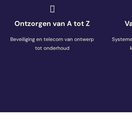
Ontzorgen van A tot Z
V
Beveiliging en telecom van ontwerp
Systemen
tot onderhoud