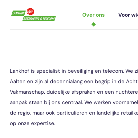
Over ons
Voor wi
Lankhof is specialist in beveiliging en telecom. We z
Aalten en zijn al decennialang een begrip in de Ach
Vakmanschap, duidelijke afspraken en een nuchter
aanpak staan bij ons centraal. We werken voornamel
de regio, maar ook particulieren en landelijke retai
op onze expertise.