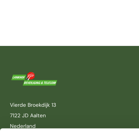
Vierde Broekdijk 13
7122 JD Aalten
Nederland
0543-495000