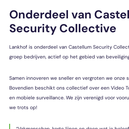
Onderdeel van Caste
Security Collective
Lankhof is onderdeel van Castellum Security Collec
groep bedrijven, actief op het gebied van beveiligin
Samen innoveren we sneller en vergroten we onze s
Bovendien beschikt ons collectief over een Video T
en mobiele surveillance. We zijn verenigd voor voorui
we trots op!
“Vakmanschap, korte lijnen en doen wat je beloof