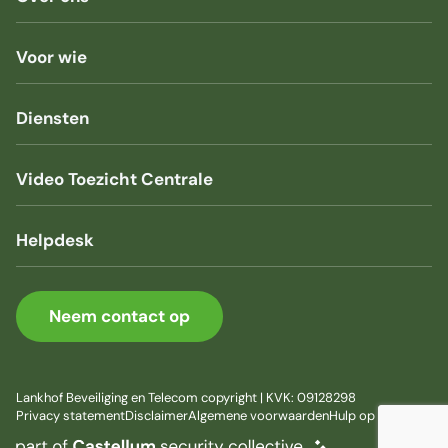
Voor wie
Diensten
Video Toezicht Centrale
Helpdesk
Neem contact op
Lankhof Beveiliging en Telecom copyright | KVK: 09128298
Privacy statement
Disclaimer
Algemene voorwaarden
Hulp op afstand