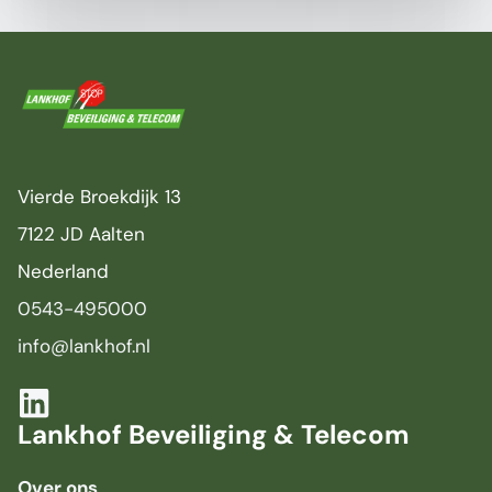
Vierde Broekdijk 13
7122 JD Aalten
Nederland
0543-495000
info@lankhof.nl
Lankhof Beveiliging & Telecom
Over ons